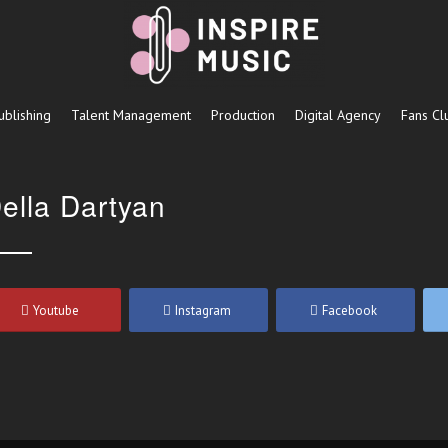
ublishing
Talent Management
Production
Digital Agency
Fans Cl
ella Dartyan
Youtube
Instagram
Facebook