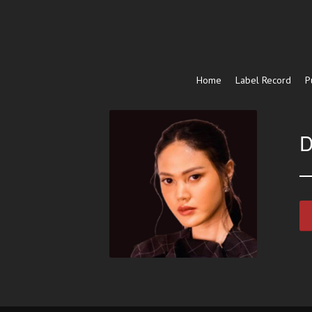
Home
Label Record
P
D