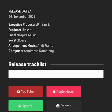
RELEASE DATE/
26 November 2021
Executive Producer :
P. Intan S.
Producer :
Rossa
Label :
Inspire Music
Vocal :
Rossa
Arrangement Music :
Andi Rianto
Composer :
Andmesh Kamaleng
Release tracklist
YouTube
Apple Music
Spotify
Deezer