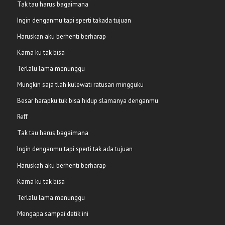
Tak tau harus bagaimana
Ingin denganmu tapi sperti takada tujuan
Haruskan aku berhenti berharap
Karna ku tak bisa
Terlalu lama menunggu
Mungkin saja tlah kulewati ratusan mingguku
Besar harapku tuk bisa hidup slamanya denganmu
Reff
Tak tau harus bagaimana
Ingin denganmu tapi sperti tak ada tujuan
Haruskah aku berhenti berharap
Karna ku tak bisa
Terlalu lama menunggu
Mengapa sampai detik ini